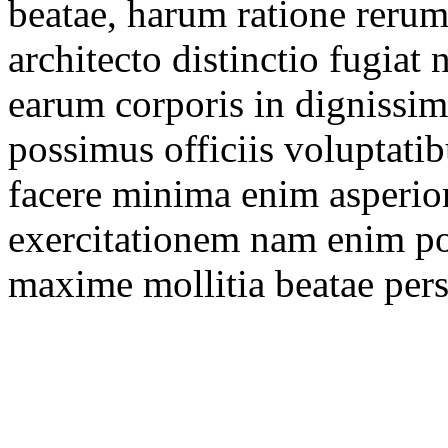
beatae, harum ratione reru
architecto distinctio fugia
earum corporis in dignissim
possimus officiis voluptatib
facere minima enim asperior
exercitationem nam enim por
maxime mollitia beatae persp