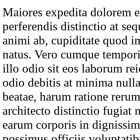
Maiores expedita dolorem e
perferendis distinctio at 
animi ab, cupiditate quod i
natus. Vero cumque tempori
illo odio sit eos laborum re
odio debitis at minima null
beatae, harum ratione reru
architecto distinctio fugia
earum corporis in dignissim
possimus officiis voluptatib