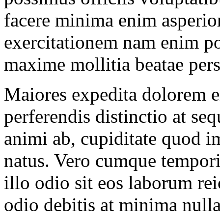
facere minima enim asperior
exercitationem nam enim por
maxime mollitia beatae persp
Maiores expedita dolorem e
perferendis distinctio at 
animi ab, cupiditate quod i
natus. Vero cumque tempori
illo odio sit eos laborum re
odio debitis at minima null